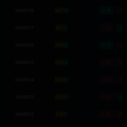
3466918
4
8
7
19
大单
小
3466917
6
4
1
11
大双
小
3466916
7
6
9
22
大双
小
3466915
3
3
8
14
小双
大
3466914
9
4
0
13
大单
小
3466913
0
5
5
10
大单
小
3466912
2
3
6
11
小双
大