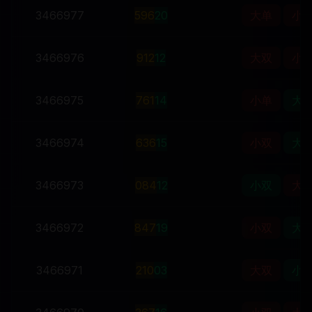
3466977
5
9
6
20
大单
小
3466976
9
1
2
12
大双
小
3466975
7
6
1
14
小单
大
3466974
6
3
6
15
小双
大
3466973
0
8
4
12
小双
大
3466972
8
4
7
19
小双
大
3466971
2
1
0
03
大双
小