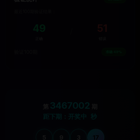
最近100期验证结果：
49
51
/
正确
错误
验证100期
准确 49%
3467002
第
期
距下期：
开奖中
秒
5
9
3
17