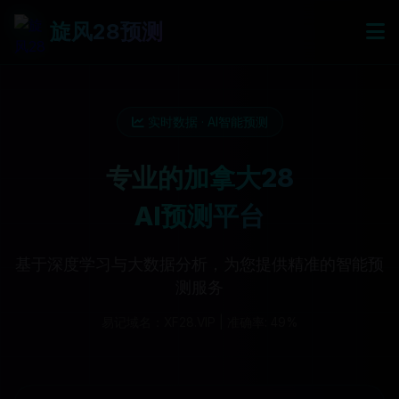
旋风28预测
实时数据 · AI智能预测
专业的加拿大28
AI预测平台
基于深度学习与大数据分析，为您提供精准的智能预
测服务
易记域名：XF28.VIP | 准确率: 49%