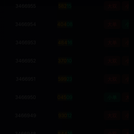
3466955
5
8
2
15
大双
小
3466954
4
0
4
08
大单
小
3466953
4
8
4
16
大单
小
3466952
3
7
0
10
大双
小
3466951
5
9
9
23
大双
小
3466950
0
4
5
09
小单
大
3466949
9
3
0
12
大双
小
3466948
8
4
4
16
小双
大