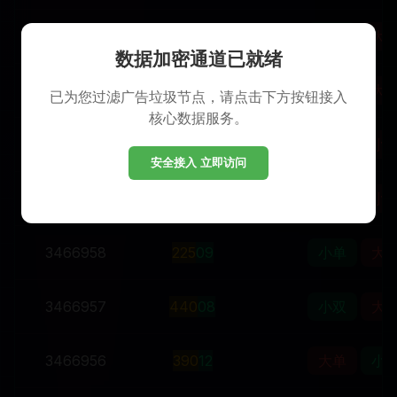
3466962
2
4
7
13
小单
大
数据加密通道已就绪
3466961
1
4
6
11
小单
大
已为您过滤广告垃圾节点，请点击下方按钮接入
核心数据服务。
3466960
5
9
4
18
大单
小
安全接入 立即访问
3466959
9
6
8
23
大单
小
3466958
2
2
5
09
小单
大
3466957
4
4
0
08
小双
大
3466956
3
9
0
12
大单
小