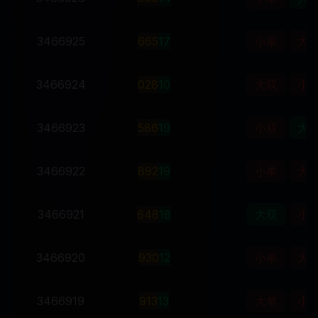
3466925
6
6
5
17
小单
大
3466924
0
2
8
10
大双
小
3466923
5
8
6
19
小双
大
3466922
8
9
2
19
小单
大
3466921
6
4
8
18
大双
小
3466920
9
3
0
12
小单
大
3466919
9
1
3
13
大单
小