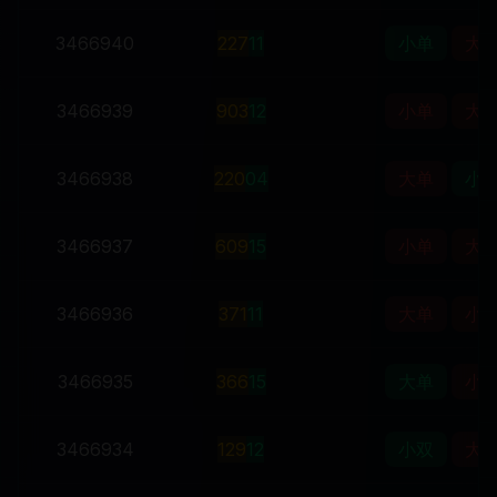
3466940
2
2
7
11
小单
大
3466939
9
0
3
12
小单
大
3466938
2
2
0
04
大单
小
3466937
6
0
9
15
小单
大
3466936
3
7
1
11
大单
小
3466935
3
6
6
15
大单
小
3466934
1
2
9
12
小双
大